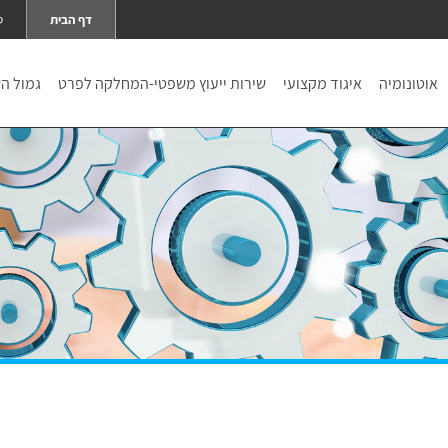
דף הבית
ט
אוטונומיה
איגוד מקצועי
שירות ייעוץ משפטי-המחלקה לפרט
גמול ה