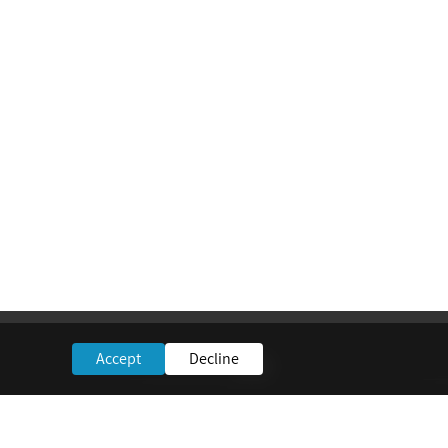
Accept
Decline
מידע
צרו קשר
ם לגמול
שאלות נפוצות