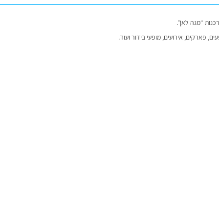
כנות “מגה לאן”.
ם, פארקים, אירועים, מופעי בידור ועוד.