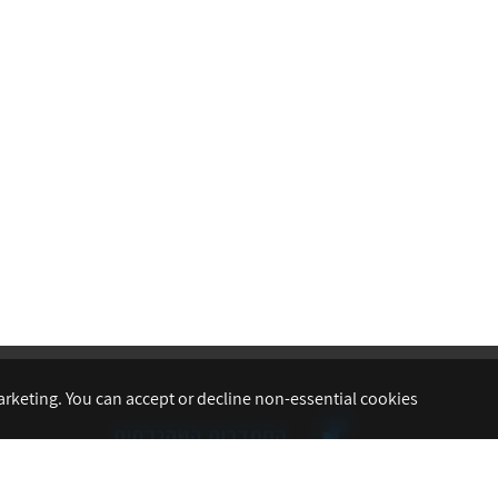
arketing. You can accept or decline non-essential cookies.