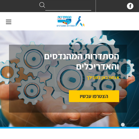
Search
Search
for:
הסתדרות המהנדסים
והאדריכלים
אנחנו כאן בשבילך
הצטרפו עכשיו