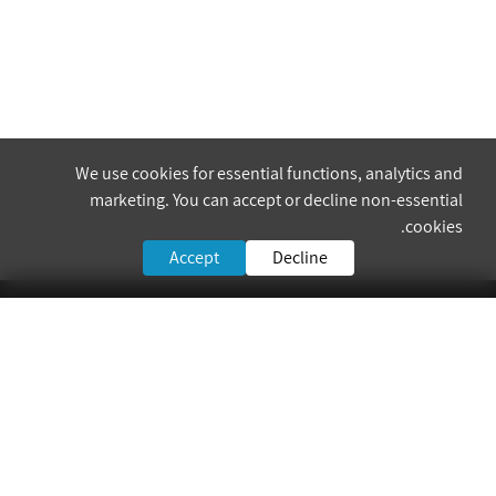
We use cookies for essential functions, analytics and
marketing. You can accept or decline non-essential
cookies.
Accept
Decline