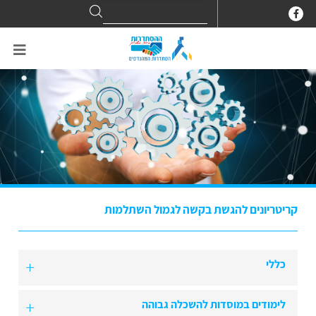
Search
Search
for:
קריטריונים להגשת בקשה לגמול השתלמות
כללי
לימודים במוסדות להשכלה גבוהה