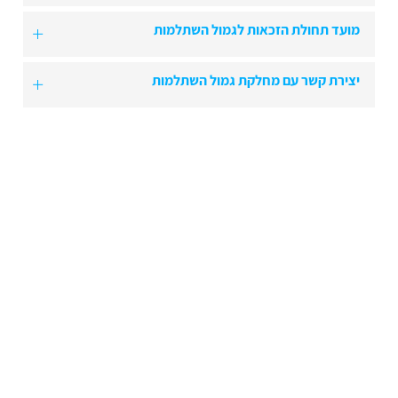
מועד תחולת הזכאות לגמול השתלמות
יצירת קשר עם מחלקת גמול השתלמות