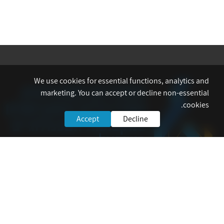
We use cookies for essential functions, analytics and
marketing. You can accept or decline non-essential
cookies.
Accept
Decline
אתר הסתדרות המהנדסים, האדריכלים והאקדמאים במקצועות הטכנולוגיים
מרכז את פרטי פעילות הארגון לרבות הגנה על זכויות העובדים, ניהול משא ומתן
ושיפור תנאי העסקה של החברים.
לשירותך